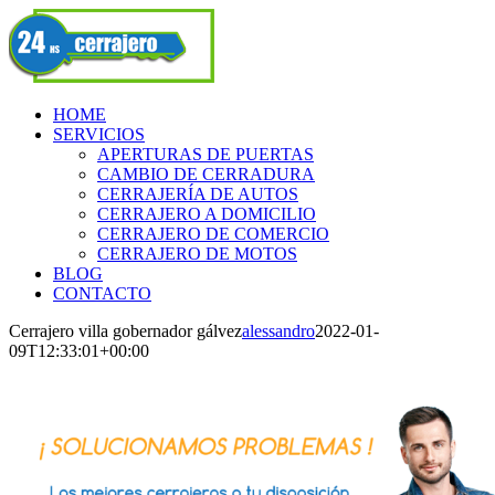
Skip
Facebook
to
content
HOME
SERVICIOS
APERTURAS DE PUERTAS
CAMBIO DE CERRADURA
CERRAJERÍA DE AUTOS
CERRAJERO A DOMICILIO
CERRAJERO DE COMERCIO
CERRAJERO DE MOTOS
BLOG
CONTACTO
Cerrajero villa gobernador gálvez
alessandro
2022-01-
09T12:33:01+00:00