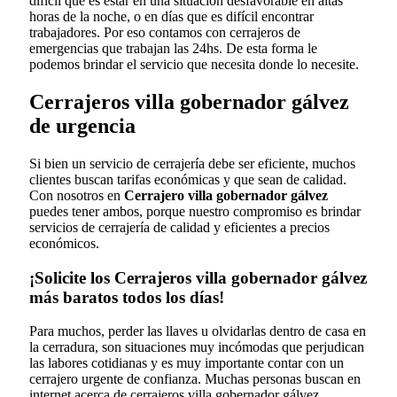
difícil que es estar en una situación desfavorable en altas
horas de la noche, o en días que es difícil encontrar
trabajadores. Por eso contamos con cerrajeros de
emergencias que trabajan las 24hs. De esta forma le
podemos brindar el servicio que necesita donde lo necesite.
Cerrajeros villa gobernador gálvez
de urgencia
Si bien un servicio de cerrajería debe ser eficiente, muchos
clientes buscan tarifas económicas y que sean de calidad.
Con nosotros en
Cerrajero villa gobernador gálvez
puedes tener ambos, porque nuestro compromiso es brindar
servicios de cerrajería de calidad y eficientes a precios
económicos.
¡Solicite los Cerrajeros villa gobernador gálvez
más baratos todos los días!
Para muchos, perder las llaves u olvidarlas dentro de casa en
la cerradura, son situaciones muy incómodas que perjudican
las labores cotidianas y es muy importante contar con un
cerrajero urgente de confianza. Muchas personas buscan en
internet acerca de cerrajeros villa gobernador gálvez