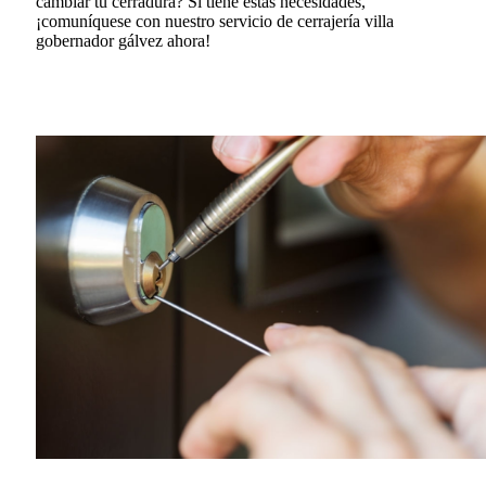
cambiar tu cerradura?
Si tiene estas necesidades,
¡comuníquese con nuestro servicio de cerrajería villa
gobernador gálvez ahora!