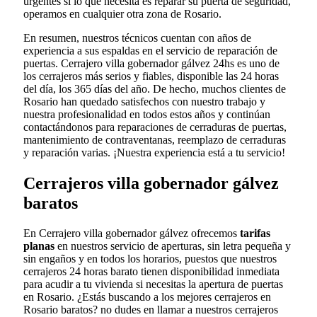
urgentes si lo que necesita es reparar su puerta de seguridad,
operamos en cualquier otra zona de Rosario.
En resumen, nuestros técnicos cuentan con años de
experiencia a sus espaldas en el servicio de reparación de
puertas. Cerrajero villa gobernador gálvez 24hs es uno de
los cerrajeros más serios y fiables, disponible las 24 horas
del día, los 365 días del año. De hecho, muchos clientes de
Rosario han quedado satisfechos con nuestro trabajo y
nuestra profesionalidad en todos estos años y continúan
contactándonos para reparaciones de cerraduras de puertas,
mantenimiento de contraventanas, reemplazo de cerraduras
y reparación varias. ¡Nuestra experiencia está a tu servicio!
Cerrajeros villa gobernador gálvez
baratos
En Cerrajero villa gobernador gálvez ofrecemos
tarifas
planas
en nuestros servicio de aperturas, sin letra pequeña y
sin engaños y en todos los horarios, puestos que nuestros
cerrajeros 24 horas barato tienen disponibilidad inmediata
para acudir a tu vivienda si necesitas la apertura de puertas
en Rosario. ¿Estás buscando a los mejores cerrajeros en
Rosario baratos? no dudes en llamar a nuestros cerrajeros