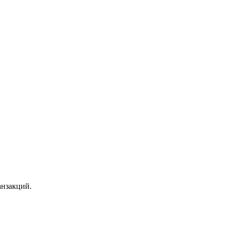
анзакций.