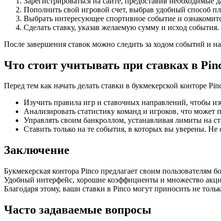
Зарегистрироваться на сайте, предоставив необходимые д
Пополнить свой игровой счет, выбрав удобный способ пл
Выбрать интересующее спортивное событие и ознакомит
Сделать ставку, указав желаемую сумму и исход события.
После завершения ставок можно следить за ходом событий и 
Что стоит учитывать при ставках в Pin
Перед тем как начать делать ставки в букмекерской конторе Pi
Изучить правила игр и ставочных направлений, чтобы и
Анализировать статистику команд и игроков, что может 
Управлять своим банкроллом, устанавливая лимиты на с
Ставить только на те события, в которых вы уверены. Не 
Заключение
Букмекерская контора Pinco предлагает своим пользователям б
Удобный интерфейс, хорошие коэффициенты и множество акций
Благодаря этому, ваши ставки в Pinco могут приносить не тольк
Часто задаваемые вопросы