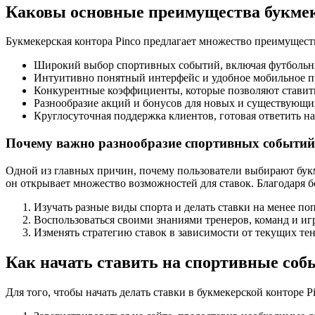
Каковы основные преимущества букмек
Букмекерская контора Pinco предлагает множество преимущест
Широкий выбор спортивных событий, включая футбольны
Интуитивно понятный интерфейс и удобное мобильное пр
Конкурентные коэффициенты, которые позволяют ставит
Разнообразие акций и бонусов для новых и существующих
Круглосуточная поддержка клиентов, готовая ответить н
Почему важно разнообразие спортивных событий
Одной из главных причин, почему пользователи выбирают букм
он открывает множество возможностей для ставок. Благодаря 
Изучать разные виды спорта и делать ставки на менее п
Воспользоваться своими знаниями тренеров, команд и игр
Изменять стратегию ставок в зависимости от текущих те
Как начать ставить на спортивные собы
Для того, чтобы начать делать ставки в букмекерской конторе 