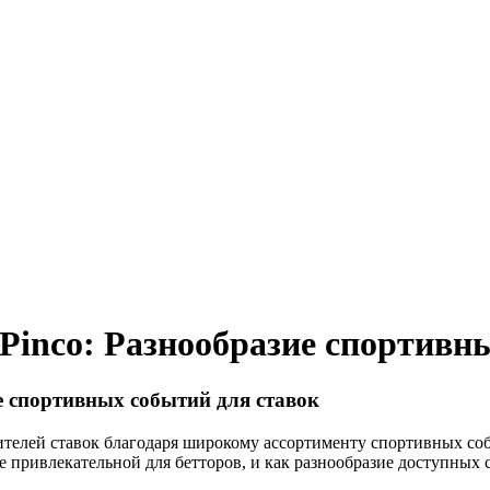
Pinco: Разнообразие спортивн
е спортивных событий для ставок
ителей ставок благодаря широкому ассортименту спортивных соб
е привлекательной для бетторов, и как разнообразие доступных 