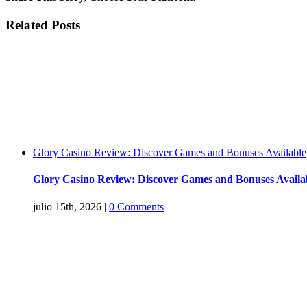
Facebook
Twitter
LinkedIn
WhatsApp
Pinterest
Email
Related Posts
Glory Casino Review: Discover Games and Bonuses Available
Glory Casino Review: Discover Games and Bonuses Availa
julio 15th, 2026
|
0 Comments