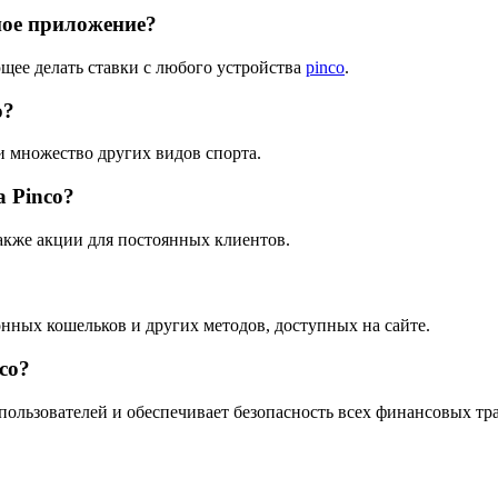
ное приложение?
щее делать ставки с любого устройства
pinco
.
o?
 и множество других видов спорта.
а Pinco?
также акции для постоянных клиентов.
нных кошельков и других методов, доступных на сайте.
nco?
пользователей и обеспечивает безопасность всех финансовых тр