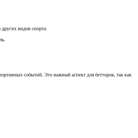
других видов спорта.
ль.
портивных событий. Это важный аспект для бетторов, так как