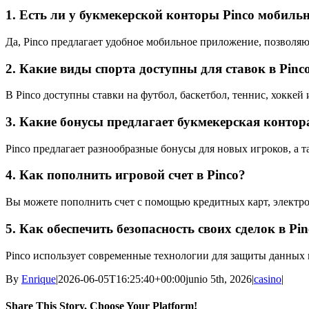
1. Есть ли у букмекерской конторы Pinco мобиль
Да, Pinco предлагает удобное мобильное приложение, позволяю
2. Какие виды спорта доступны для ставок в Pinc
В Pinco доступны ставки на футбол, баскетбол, теннис, хоккей
3. Какие бонусы предлагает букмекерская контор
Pinco предлагает разнообразные бонусы для новых игроков, а 
4. Как пополнить игровой счет в Pinco?
Вы можете пополнить счет с помощью кредитных карт, электро
5. Как обеспечить безопасность своих сделок в Pi
Pinco использует современные технологии для защиты данных 
By
Enrique
|
2026-06-05T16:25:40+00:00
junio 5th, 2026
|
casino
|
Share This Story, Choose Your Platform!