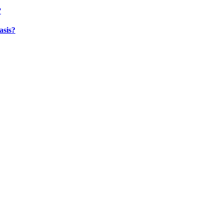
?
asis?