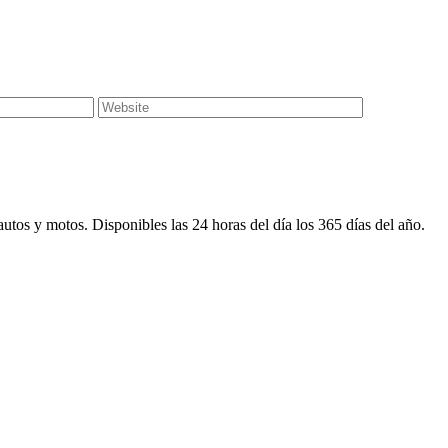
autos y motos. Disponibles las 24 horas del día los 365 días del año.