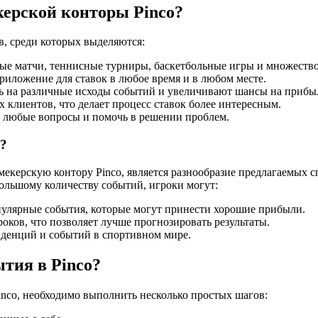
ерской конторы Pinco?
в, среди которых выделяются:
е матчи, теннисные турниры, баскетбольные игры и множество 
иложение для ставок в любое время и в любом месте.
ь на различные исходы событий и увеличивают шансы на прибы
 клиентов, что делает процесс ставок более интересным.
а любые вопросы и помочь в решении проблем.
?
екерскую контору Pinco, является разнообразие предлагаемых с
большому количеству событий, игроки могут:
опулярные события, которые могут принести хорошие прибыли.
оков, что позволяет лучше прогнозировать результаты.
нденций и событий в спортивном мире.
тия в Pinco?
Pinco, необходимо выполнить несколько простых шагов: